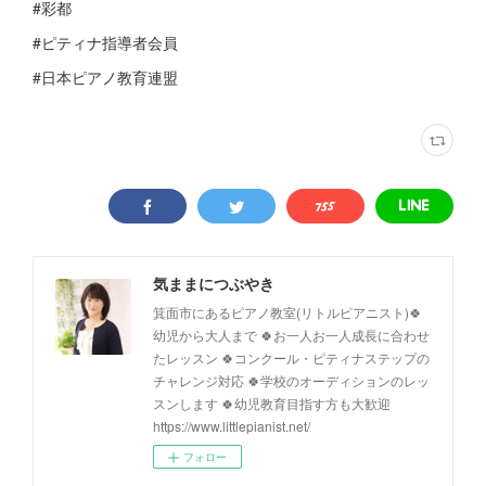
#彩都
#ピティナ指導者会員
#日本ピアノ教育連盟
気ままにつぶやき
箕面市にあるピアノ教室(リトルピアニスト)🍀
幼児から大人まで 🍀お一人お一人成長に合わせ
たレッスン 🍀コンクール・ピティナステップの
チャレンジ対応 🍀学校のオーディションのレッ
スンします 🍀幼児教育目指す方も大歓迎
https://www.littlepianist.net/
フォロー