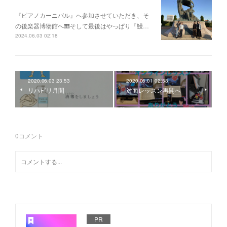
『ピアノカーニバル』へ参加させていただき、そ
の後楽器博物館へ🎹そして最後はやっぱり『鰻…
2024.06.03 02:18
2020.06.03 23:53
2020.06.01 02:58
リハビリ月間
対面レッスン再開へ
0
コメント
PR