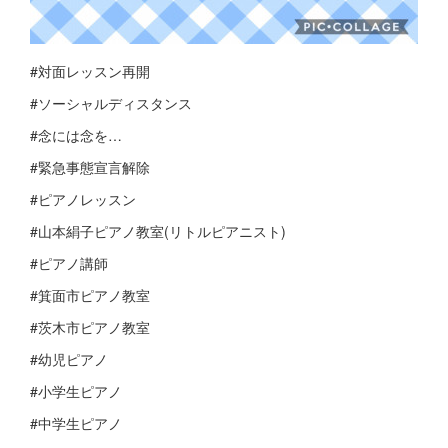
#対面レッスン再開
#ソーシャルディスタンス
#念には念を…
#緊急事態宣言解除
#ピアノレッスン
#山本絹子ピアノ教室(リトルピアニスト)
#ピアノ講師
#箕面市ピアノ教室
#茨木市ピアノ教室
#幼児ピアノ
#小学生ピアノ
#中学生ピアノ