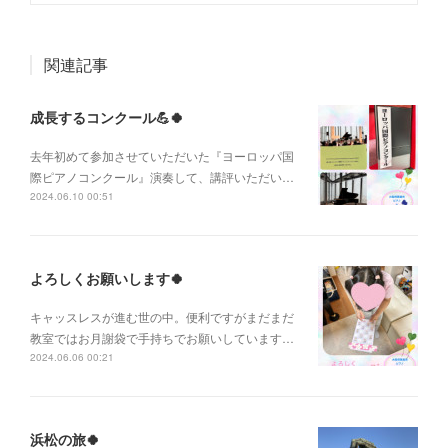
関連記事
成長するコンクール💪🍀
去年初めて参加させていただいた『ヨーロッパ国
際ピアノコンクール』演奏して、講評いただい…
2024.06.10 00:51
よろしくお願いします🍀
キャッスレスが進む世の中。便利ですがまだまだ
教室ではお月謝袋で手持ちでお願いしています…
2024.06.06 00:21
浜松の旅🍀