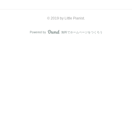
​© 2019 by Little Pianist.
Powered by
無料でホームページをつくろう
AmebaOwnd
フォロー