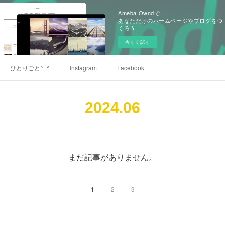
Ameba Owndで
あなただけのホームページやブログをつ
くろう
今すぐ試す
ひとりごと^_^
Instagram
Facebook
2024
.
06
まだ記事がありません。
1
2
3