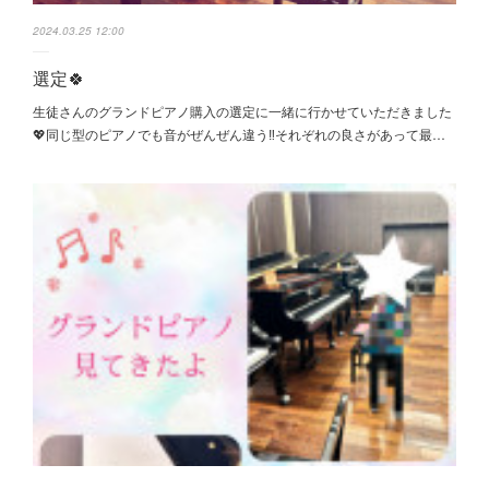
2024.03.25 12:00
選定🍀
生徒さんのグランドピアノ購入の選定に一緒に行かせていただきました
💖同じ型のピアノでも音がぜんぜん違う‼️それぞれの良さがあって最…