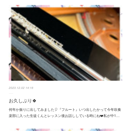
2023.12.02 14:16
お久しぶり🍀
何年か振りに出してみました🎈『フルート』いつ出したかって今年吹奏
楽部に入った生徒くんとレッスン後お話ししている時にね❤️私が中1…