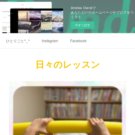
Ameba Owndで
あなただけのホームページやブログをつ
くろう
今すぐ試す
ひとりごと^_^
Instagram
Facebook
日々のレッスン