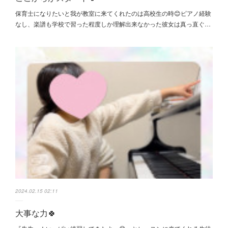
保育士になりたいと我が教室に来てくれたのは高校生の時😊ピアノ経験
なし、楽譜も学校で習った程度しか理解出来なかった彼女は真っ直ぐ…
2024.02.15 02:11
大事な力🍀