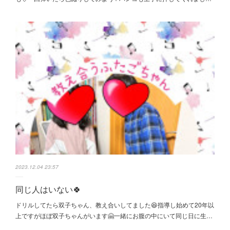
2023.12.04 23:57
同じ人はいない🍀
ドリルしてたら双子ちゃん、教え合いしてました😆指導し始めて20年以
上ですがほぼ双子ちゃんがいます🤗一緒にお腹の中にいて同じ日に生…