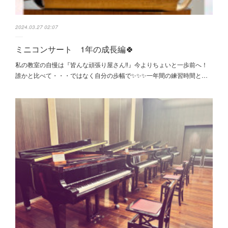
2024.03.27 02:07
ミニコンサート 1年の成長編🍀
私の教室の自慢は『皆んな頑張り屋さん‼️』今よりちょいと一歩前へ！
誰かと比べて・・・ではなく自分の歩幅で✨✨✨一年間の練習時間と…