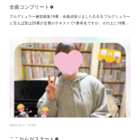
全曲コンプリート🍀
ブルグミュラー練習曲集18番、全曲頑張りました💪💪💪ブルグミュラー
と言えば昔は25番が定番のテキストで1番有名ですが、その上に18番…
2024.03.11 14:40
ここからがスタート🍀