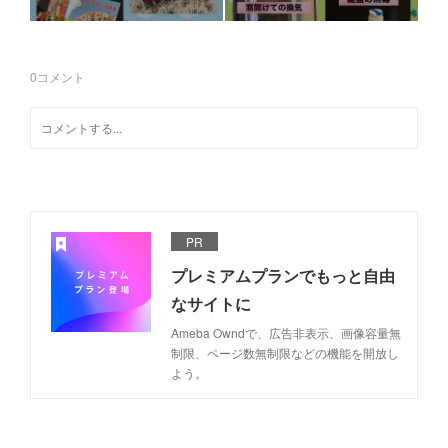
0
コメント
PR
プレミアムプランでもっと自由
なサイトに
Ameba Owndで、広告非表示、画像容量無
制限、ページ数無制限などの機能を開放し
よう。