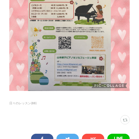
日々のレッスン
(
88
)