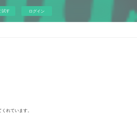
ぐ試す
ログイン
てくれています。