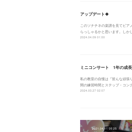
アップデート🍀
このソナチネの楽譜を見てピア
らっしゃるかと思います。しかし
2024.04.09 01:00
ミニコンサート 1年の成長
私の教室の自慢は『皆んな頑張り
間の練習時間とステップ・コン
2024.03.27 02:07
2021.04.11 05:25