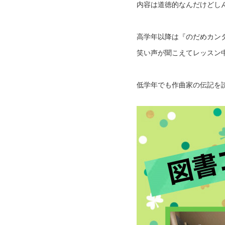
内容は道徳的なんだけどし
高学年以降は『のだめカン
笑い声が聞こえてレッスン中
低学年でも作曲家の伝記を読