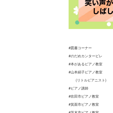
#図書コーナー
#のだめカンタービレ
#本があるピアノ教室
#山本絹子ピアノ教室
(リトルピアニスト)
#ピアノ講師
#吹田市ピアノ教室
#箕面市ピアノ教室
#茨木市ピアノ教室