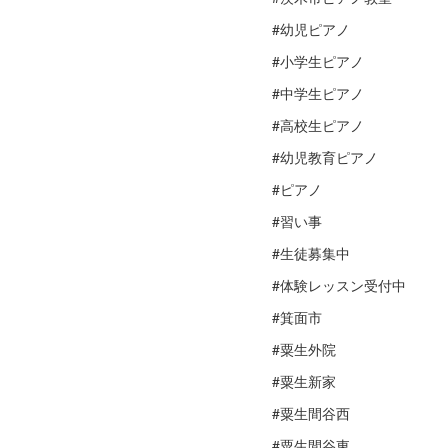
#幼児ピアノ
#小学生ピアノ
#中学生ピアノ
#高校生ピアノ
#幼児教育ピアノ
#ピアノ
#習い事
#生徒募集中
#体験レッスン受付中
#箕面市
#粟生外院
#粟生新家
#粟生間谷西
#粟生間谷東