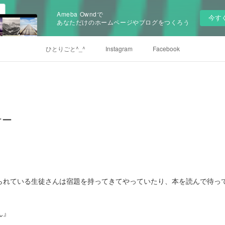
Ameba Owndで
今す
あなただけのホームページやブログをつくろう
ひとりごと^_^
Instagram
Facebook
ナー
られている生徒さんは宿題を持ってきてやっていたり、本を読んで待っ
ん』