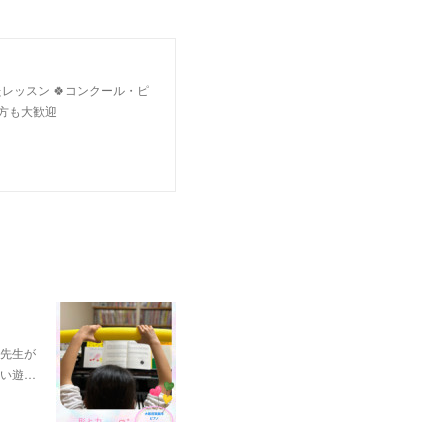
レッスン 🍀コンクール・ピ
す方も大歓迎
の先生が
い遊…