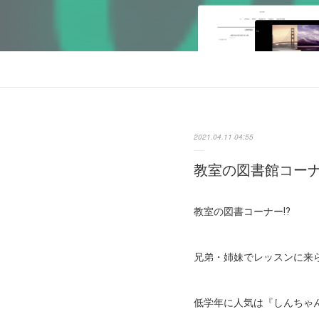
2021.04.11 04:55
教室の図書館コー
教室の図書コーナー⁉️
兄弟・姉妹でレッスンに来
低学年に人気は『しんちゃ