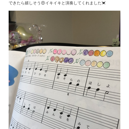
できたら嬉しそう😍イキイキと演奏してくれました💓