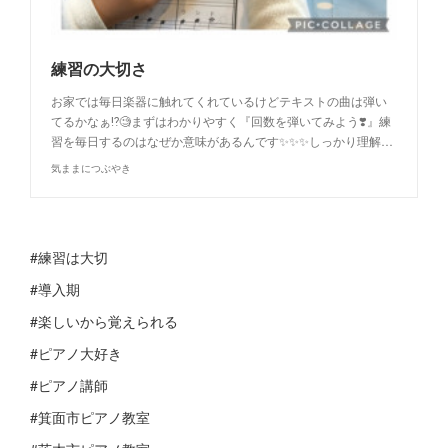
練習の大切さ
お家では毎日楽器に触れてくれているけどテキストの曲は弾い
てるかなぁ⁉️🧐まずはわかりやすく『回数を弾いてみよう❣️』練
習を毎日するのはなぜか意味があるんです✨✨✨しっかり理解…
気ままにつぶやき
#練習は大切
#導入期
#楽しいから覚えられる
#ピアノ大好き
#ピアノ講師
#箕面市ピアノ教室