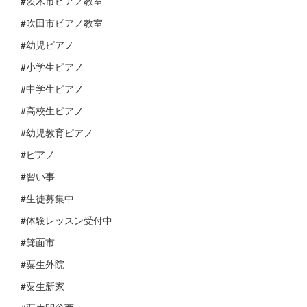
#茨木市ピアノ教室
#吹田市ピアノ教室
#幼児ピアノ
#小学生ピアノ
#中学生ピアノ
#高校生ピアノ
#幼児教育ピアノ
#ピアノ
#習い事
#生徒募集中
#体験レッスン受付中
#箕面市
#粟生外院
#粟生新家