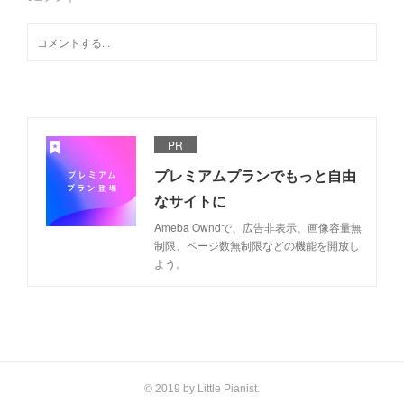
PR
プレミアムプランでもっと自由
なサイトに
Ameba Owndで、広告非表示、画像容量無
制限、ページ数無制限などの機能を開放し
よう。
​© 2019 by Little Pianist.